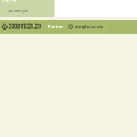
Partner
Alle anzeigen
Partner: