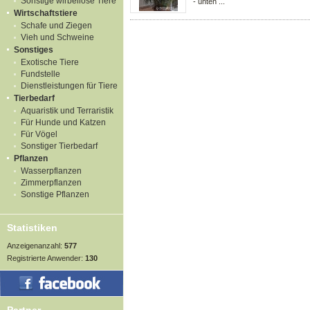
Sonstige wirbellose Tiere
- unten ...
Wirtschaftstiere
Schafe und Ziegen
Vieh und Schweine
Sonstiges
Exotische Tiere
Fundstelle
Dienstleistungen für Tiere
Tierbedarf
Aquaristik und Terraristik
Für Hunde und Katzen
Für Vögel
Sonstiger Tierbedarf
Pflanzen
Wasserpflanzen
Zimmerpflanzen
Sonstige Pflanzen
Statistiken
Anzeigenanzahl:
577
Registrierte Anwender:
130